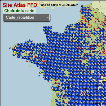
Site Atlas FFO
Fond de carte © GEOTLAS.fr
Choix de la carte